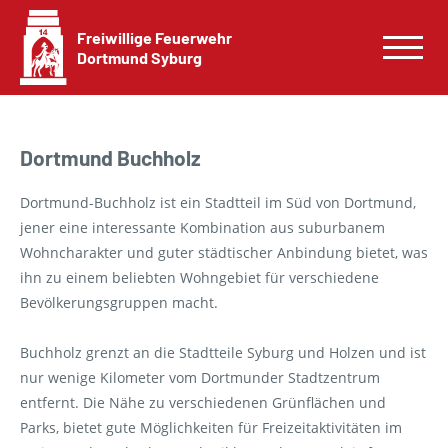
Freiwillige Feuerwehr
Dortmund Syburg
Dortmund Buchholz
Dortmund-Buchholz ist ein Stadtteil im Süd von Dortmund,
jener eine interessante Kombination aus suburbanem
Wohncharakter und guter städtischer Anbindung bietet, was
ihn zu einem beliebten Wohngebiet für verschiedene
Bevölkerungsgruppen macht.
Buchholz grenzt an die Stadtteile Syburg und Holzen und ist
nur wenige Kilometer vom Dortmunder Stadtzentrum
entfernt. Die Nähe zu verschiedenen Grünflächen und
Parks, bietet gute Möglichkeiten für Freizeitaktivitäten im