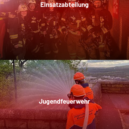
Einsatzabteilung
Jugendfeuerwehr