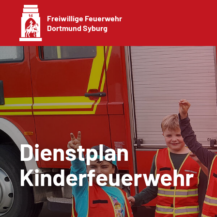
Freiwillige Feuerwehr
Dortmund Syburg
Dienstplan
Kinderfeuerwehr