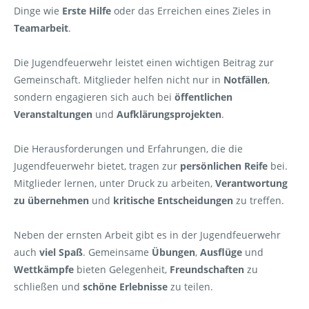
Dinge wie
Erste Hilfe
oder das Erreichen eines Zieles in
Teamarbeit
.
Die Jugendfeuerwehr leistet einen wichtigen Beitrag zur
Gemeinschaft. Mitglieder helfen nicht nur in
Notfällen
,
sondern engagieren sich auch bei
öffentlichen
Veranstaltungen
und
Aufklärungsprojekten
.
Die Herausforderungen und Erfahrungen, die die
Jugendfeuerwehr bietet, tragen zur
persönlichen Reife
bei.
Mitglieder lernen, unter Druck zu arbeiten,
Verantwortung
zu übernehmen
und
kritische Entscheidungen
zu treffen.
Neben der ernsten Arbeit gibt es in der Jugendfeuerwehr
auch
viel Spaß
. Gemeinsame
Übungen
,
Ausflüge
und
Wettkämpfe
bieten Gelegenheit,
Freundschaften
zu
schließen und
schöne Erlebnisse
zu teilen.