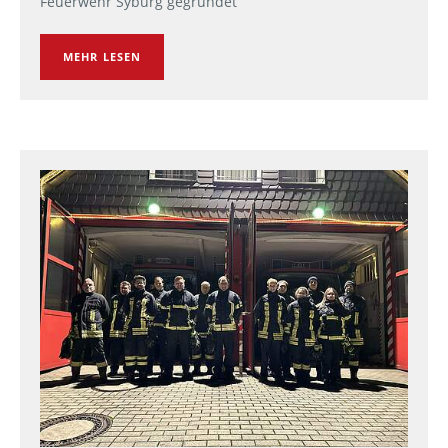
Feuerwehr Syburg gegründet
MEHR LESEN