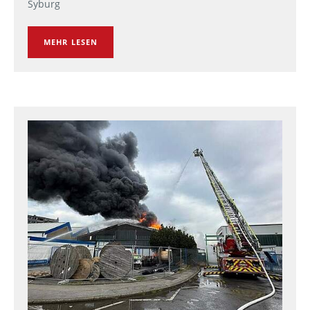
Syburg
MEHR LESEN