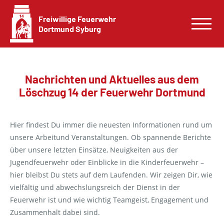
Freiwillige Feuerwehr
Dortmund Syburg
Nachrichten und Aktuelles aus dem
Löschzug 14 der Feuerwehr Dortmund
Hier findest Du immer die neuesten Informationen rund um
unsere Arbeitund Veranstaltungen. Ob spannende Berichte
über unsere letzten Einsätze, Neuigkeiten aus der
Jugendfeuerwehr oder Einblicke in die Kinderfeuerwehr –
hier bleibst Du stets auf dem Laufenden. Wir zeigen Dir, wie
vielfältig und abwechslungsreich der Dienst in der
Feuerwehr ist und wie wichtig Teamgeist, Engagement und
Zusammenhalt dabei sind.