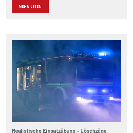
MEHR LESEN
Realistische Einsatzübung – Löschzüge