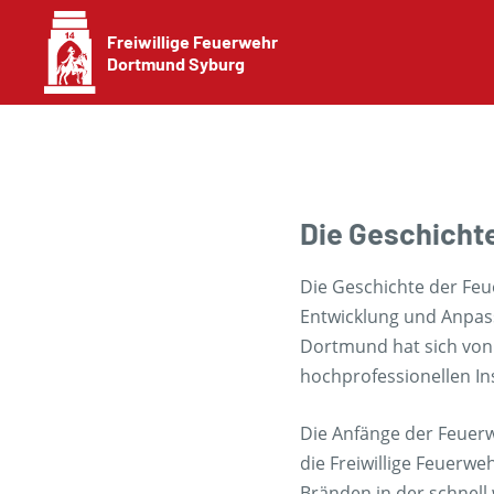
Freiwillige Feuerwehr
Dortmund Syburg
Die Geschicht
Die Geschichte der Feu
Entwicklung und Anpas
Dortmund hat sich von 
hochprofessionellen Ins
Die Anfänge der Feuerw
die Freiwillige Feuerw
Bränden in der schnell