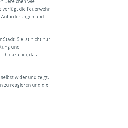
en Bereichen wie
 verfügt die Feuerwehr
en Anforderungen und
Stadt. Sie ist nicht nur
ttung und
ich dazu bei, das
elbst wider und zeigt,
n zu reagieren und die