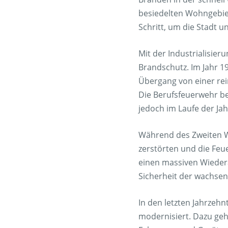
besiedelten Wohngebiet
Schritt, um die Stadt 
Mit der Industrialisi
Brandschutz. Im Jahr 
Übergang von einer rein
Die Berufsfeuerwehr b
jedoch im Laufe der Jah
Während des Zweiten We
zerstörten und die Feu
einen massiven Wieder
Sicherheit der wachsen
In den letzten Jahrzeh
modernisiert. Dazu geh