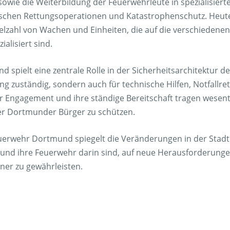
owie die Weiterbildung der Feuerwehrleute in spezialisiert
ischen Rettungsoperationen und Katastrophenschutz. Heute
elzahl von Wachen und Einheiten, die auf die verschieden
ialisiert sind.
spielt eine zentrale Rolle in der Sicherheitsarchitektur der 
g zuständig, sondern auch für technische Hilfen, Notfallre
r Engagement und ihre ständige Bereitschaft tragen wesentl
r Dortmunder Bürger zu schützen.
uerwehr Dortmund spiegelt die Veränderungen in der Stadt s
t und ihre Feuerwehr darin sind, auf neue Herausforderunge
hner zu gewährleisten.