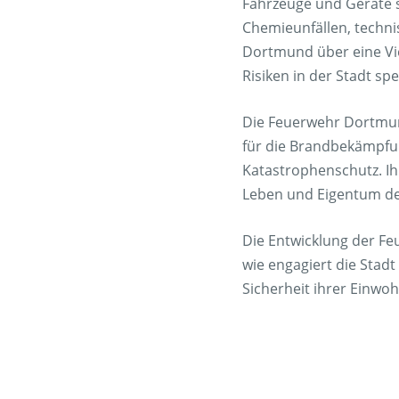
Fahrzeuge und Geräte s
Chemieunfällen, techn
Dortmund über eine Vi
Risiken in der Stadt spez
Die Feuerwehr Dortmund 
für die Brandbekämpfun
Katastrophenschutz. Ih
Leben und Eigentum de
Die Entwicklung der Fe
wie engagiert die Stad
Sicherheit ihrer Einwo