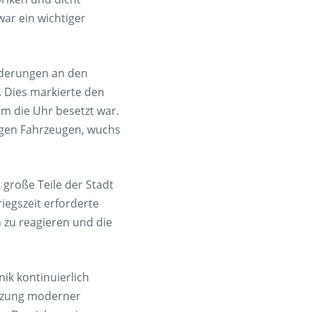
ar ein wichtiger
rderungen an den
 Dies markierte den
um die Uhr besetzt war.
igen Fahrzeugen, wuchs
große Teile der Stadt
iegszeit erforderte
 zu reagieren und die
ik kontinuierlich
utzung moderner