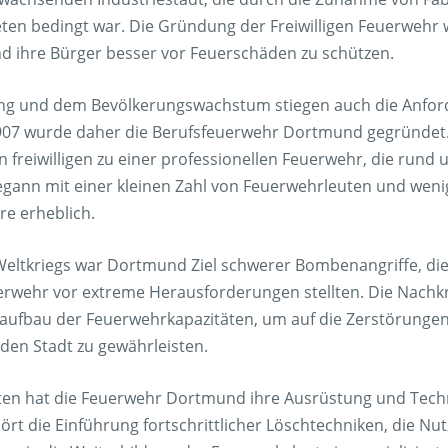
en bedingt war. Die Gründung der Freiwilligen Feuerwehr w
und ihre Bürger besser vor Feuerschäden zu schützen.
erung und dem Bevölkerungswachstum stiegen auch die Anfo
1907 wurde daher die Berufsfeuerwehr Dortmund gegründet.
 freiwilligen zu einer professionellen Feuerwehr, die rund 
egann mit einer kleinen Zahl von Feuerwehrleuten und wen
re erheblich.
ltkriegs war Dortmund Ziel schwerer Bombenangriffe, die 
erwehr vor extreme Herausforderungen stellten. Die Nachkr
aufbau der Feuerwehrkapazitäten, um auf die Zerstörungen
den Stadt zu gewährleisten.
nten hat die Feuerwehr Dortmund ihre Ausrüstung und Techn
ört die Einführung fortschrittlicher Löschtechniken, die N