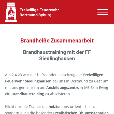
Freiwillige Feuerwehr
Dortmund Syburg
Brandheiße Zusammenarbeit
Brandhaustraining mit der FF
Siedlinghausen
Am 2.4.23 war der befreundete Löschzug der
Freiwilligen
Feuerwehr Siedlinghausen
bei uns in Dortmund zu Gast um
mit uns gemeinsam am
Ausbildungszentrum
(AB Z) in Eving
ein
Brandhaustraining
zu absolvieren.
Nicht nur die Trainer die
heizten
uns ordentlich ein,
sondern auch die besonders
realistischen Übungsszenarien