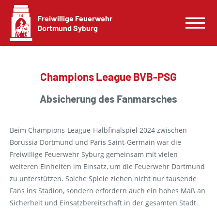
Freiwillige Feuerwehr
Dortmund Syburg
Champions League BVB-PSG
Absicherung des Fanmarsches
Beim Champions-League-Halbfinalspiel 2024 zwischen
Borussia Dortmund und Paris Saint-Germain war die
Freiwillige Feuerwehr Syburg gemeinsam mit vielen
weiteren Einheiten im Einsatz, um die Feuerwehr Dortmund
zu unterstützen. Solche Spiele ziehen nicht nur tausende
Fans ins Stadion, sondern erfordern auch ein hohes Maß an
Sicherheit und Einsatzbereitschaft in der gesamten Stadt.