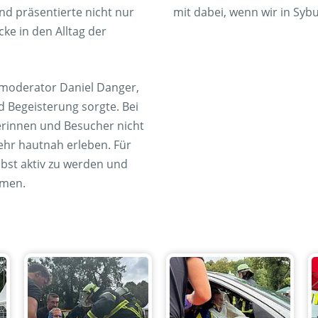
nd präsentierte nicht nur
mit dabei, wenn wir in Syb
ke in den Alltag der
moderator Daniel Danger,
 Begeisterung sorgte. Bei
rinnen und Besucher nicht
hr hautnah erleben. Für
lbst aktiv zu werden und
mmen.