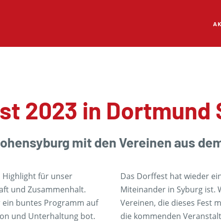
AK
st 2023 in Dortmund
Hohensyburg mit den Vereinen aus dem
Highlight für unser
Das Dorffest hat wieder ei
haft und Zusammenhalt.
Miteinander in Syburg ist.
 ein buntes Programm auf
Vereinen, die dieses Fest 
tion und Unterhaltung bot.
die kommenden Veranstaltu